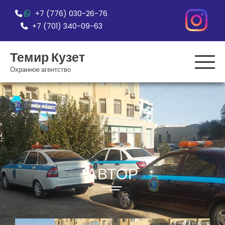
Перейти
+7 (776) 030-26-76
к
+7 (701) 340-09-63
содержимому
Темир Кузет
Охранное агентство
АВТОР