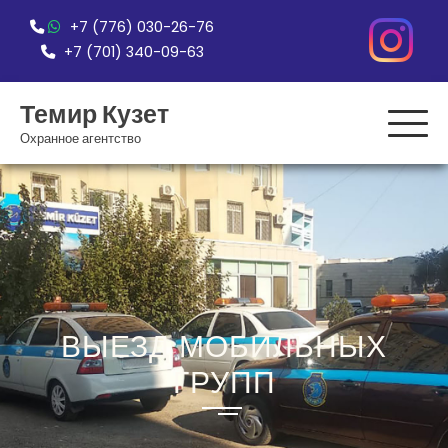
Перейти
+7 (776) 030-26-76
к
+7 (701) 340-09-63
содержимому
Темир Кузет
Охранное агентство
ВЫЕЗД МОБИЛЬНЫХ
ГРУПП