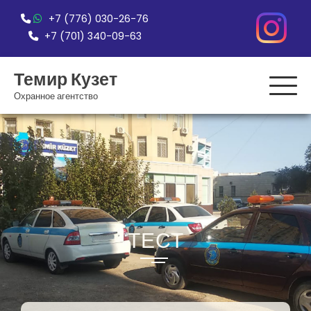
Перейти
+7 (776) 030-26-76
к
+7 (701) 340-09-63
содержимому
Темир Кузет
Охранное агентство
ТЕСТ